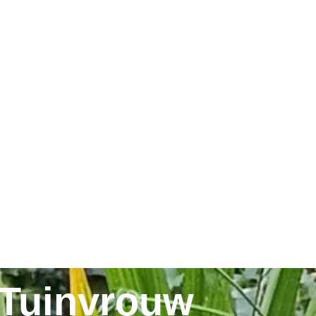
n Projecten
 Tuinvrouw