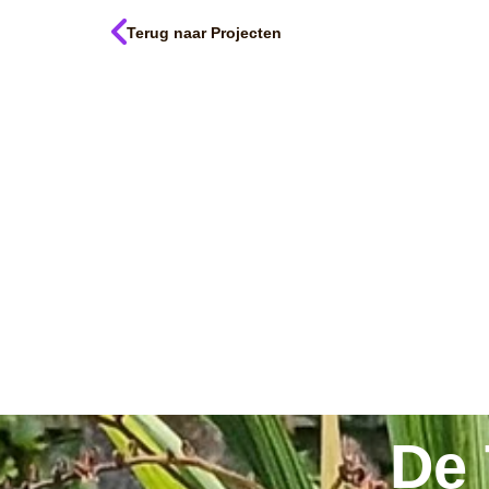
Terug naar Projecten
Mij
De