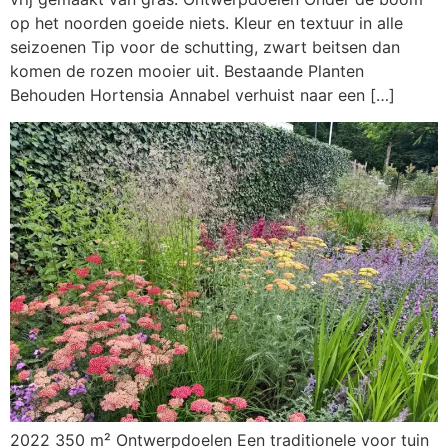
op het noorden goeide niets. Kleur en textuur in alle
seizoenen Tip voor de schutting, zwart beitsen dan
komen de rozen mooier uit. Bestaande Planten
Behouden Hortensia Annabel verhuist naar een […]
2022 350 m² Ontwerpdoelen Een traditionele voor tuin