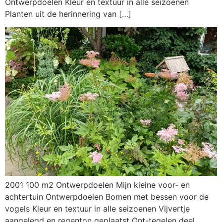
Ontwerpdoelen Kleur en textuur in alle seizoenen
Planten uit de herinnering van […]
2001 100 m2 Ontwerpdoelen Mijn kleine voor- en
achtertuin Ontwerpdoelen Bomen met bessen voor de
vogels Kleur en textuur in alle seizoenen Vijvertje
aangelegd en regenton geplaatst Ont-tegelen deel