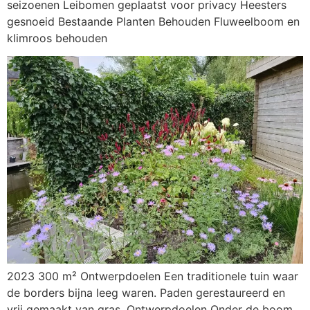
seizoenen Leibomen geplaatst voor privacy Heesters
gesnoeid Bestaande Planten Behouden Fluweelboom en
klimroos behouden
2023 300 m² Ontwerpdoelen Een traditionele tuin waar
de borders bijna leeg waren. Paden gerestaureerd en
vrij gemaakt van gras. Ontwerpdoelen Onder de boom