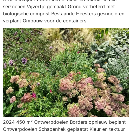
seizoenen Vijvertje gemaakt Grond verbeterd met
biologische compost Bestaande Heesters gesnoeid en
verplant Ombouw voor de containers
2024 450 m² Ontwerpdoelen Borders opnieuw beplant
Ontwerpdoelen Schapenhek geplaatst Kleur en textuur